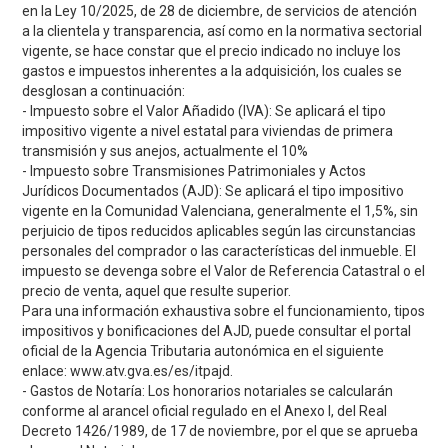
en la Ley 10/2025, de 28 de diciembre, de servicios de atención
a la clientela y transparencia, así como en la normativa sectorial
vigente, se hace constar que el precio indicado no incluye los
gastos e impuestos inherentes a la adquisición, los cuales se
desglosan a continuación:
- Impuesto sobre el Valor Añadido (IVA): Se aplicará el tipo
impositivo vigente a nivel estatal para viviendas de primera
transmisión y sus anejos, actualmente el 10%
- Impuesto sobre Transmisiones Patrimoniales y Actos
Jurídicos Documentados (AJD): Se aplicará el tipo impositivo
vigente en la Comunidad Valenciana, generalmente el 1,5%, sin
perjuicio de tipos reducidos aplicables según las circunstancias
personales del comprador o las características del inmueble. El
impuesto se devenga sobre el Valor de Referencia Catastral o el
precio de venta, aquel que resulte superior.
Para una información exhaustiva sobre el funcionamiento, tipos
impositivos y bonificaciones del AJD, puede consultar el portal
oficial de la Agencia Tributaria autonómica en el siguiente
enlace: www.atv.gva.es/es/itpajd.
- Gastos de Notaría: Los honorarios notariales se calcularán
conforme al arancel oficial regulado en el Anexo I, del Real
Decreto 1426/1989, de 17 de noviembre, por el que se aprueba