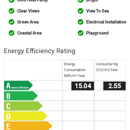
Clear Views
View To Sea
Green Area
Electrical Installation
Coastal Area
Playground
Energy Efficiency Rating
Energy
Consumer Kg
Consumption
CO2/m2 Year
2
kWh/m
Year
15.04
2.55