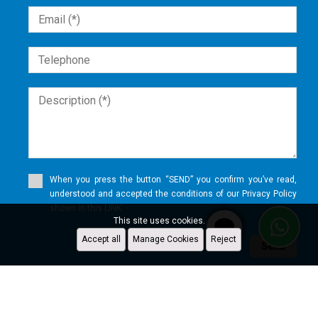
When you press the button “SEND” you confirm you’ve read,
understood and accepted the conditions of our Privacy Policy
shown in this LINK
This site uses cookies.
Accept all
Manage Cookies
Reject
Send
WhatsApp
X