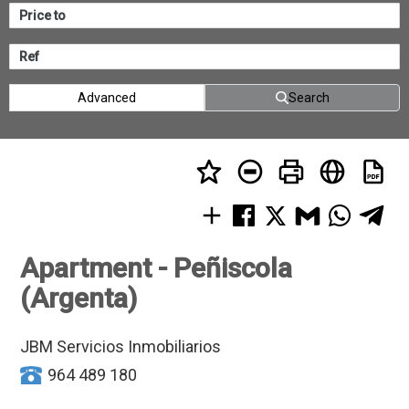
Advanced
Search
Apartment - Peñiscola
(Argenta)
JBM Servicios Inmobiliarios
964 489 180