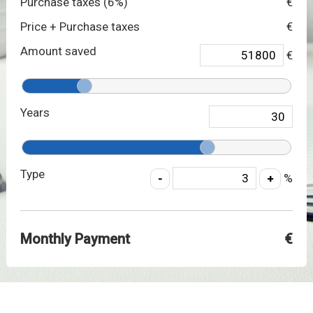
Purchase taxes (
6
%)
€
Price + Purchase taxes
€
Amount saved
€
Years
Type
%
Monthly Payment
€