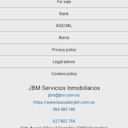
For sale
Bank
ASICVAL
Alerts
Privacy policy
Legal advice
Cookies policy
JBM Servicios Inmobiliarios
jbm@jbm.com.es
https://www.buscador.jbm.com.es
964 489 180
627 802 754