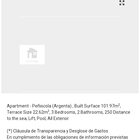
2
Apartment - Peñiscola (Argenta) , Built Surface 101.97m
,
2
Terrace Size 22.62m
, 3 Bedrooms, 2 Bathrooms, 250 Distance
to the sea, Lift, Pool, All Exterior.
(*) Cláusula de Transparencia y Desglose de Gastos
En cumplimiento de las obligaciones de información previstas