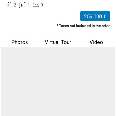
2
1
3
259.000 €
* Taxes not included in the price
Photos
Virtual Tour
Video